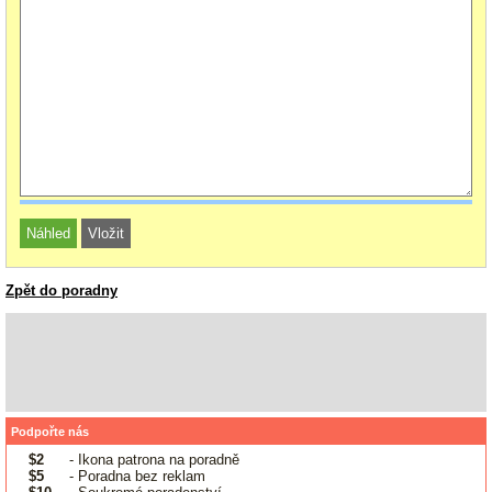
Zpět do poradny
Podpořte nás
$2
- Ikona patrona na poradně
$5
- Poradna bez reklam