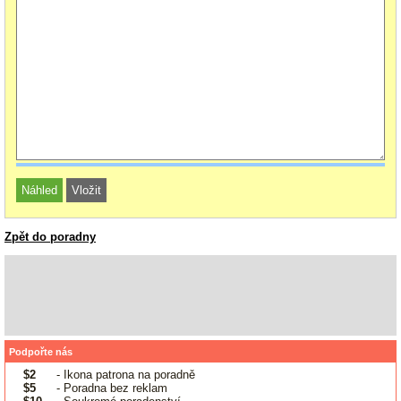
Zpět do poradny
Podpořte nás
$2
- Ikona patrona na poradně
$5
- Poradna bez reklam