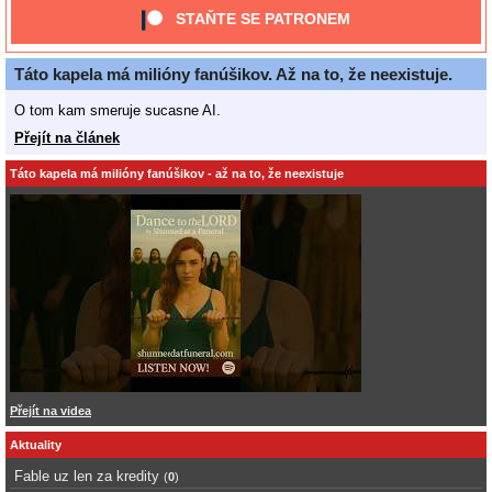
STAŇTE SE PATRONEM
Táto kapela má milióny fanúšikov. Až na to, že neexistuje.
O tom kam smeruje sucasne AI.
Přejít na článek
Táto kapela má milióny fanúšikov - až na to, že neexistuje
Přejít na videa
Aktuality
Fable uz len za kredity
(
0
)