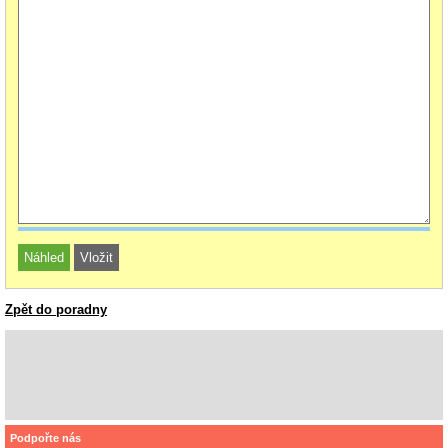
Zpět do poradny
Podpořte nás