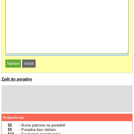
Zpět do poradny
Podpořte nás
$2
- Ikona patrona na poradně
$5
- Poradna bez reklam