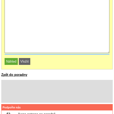
Zpět do poradny
Podpořte nás