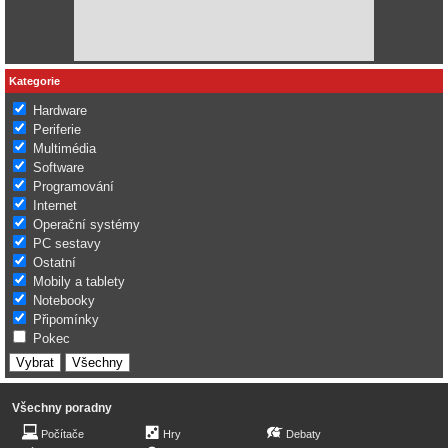
Kategorie
Hardware
Periferie
Multimédia
Software
Programování
Internet
Operační systémy
PC sestavy
Ostatní
Mobily a tablety
Notebooky
Připomínky
Pokec
Všechny poradny
Počítače
Hry
Debaty