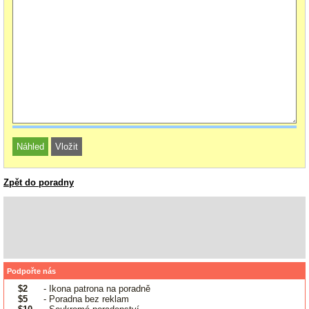
Zpět do poradny
Podpořte nás
$2
- Ikona patrona na poradně
$5
- Poradna bez reklam