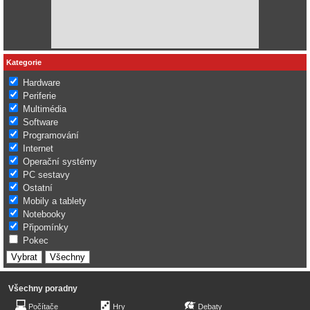
Kategorie
Hardware
Periferie
Multimédia
Software
Programování
Internet
Operační systémy
PC sestavy
Ostatní
Mobily a tablety
Notebooky
Připomínky
Pokec
Všechny poradny
Počítače
Hry
Debaty