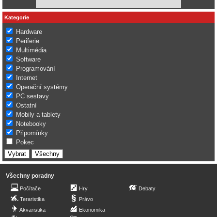
Kategorie
Hardware
Periferie
Multimédia
Software
Programování
Internet
Operační systémy
PC sestavy
Ostatní
Mobily a tablety
Notebooky
Připomínky
Pokec
Všechny poradny
Počítače
Hry
Debaty
Teraristika
Právo
Akvaristika
Ekonomika