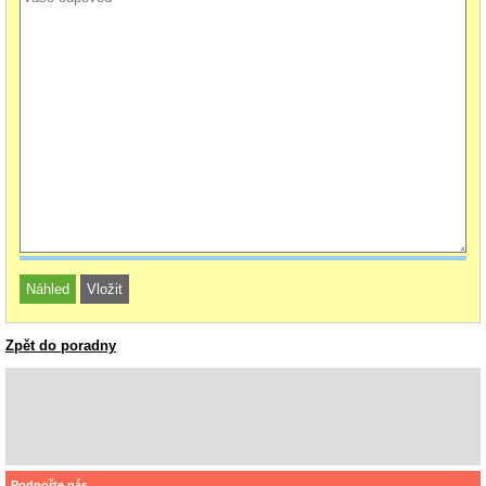
Zpět do poradny
Podpořte nás