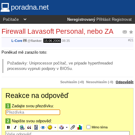
poradna.net
Neregistrovaný
Přihlásit
Registrovat
Firewall Lavasoft Personal, nebo ZA
#21
L-Core
@
flanker
,
15.06.2006
08:35
Poněkud mě zarazilo toto:
Požadavky: Uniprocessor počítač, ve pripade hyperthreaded
processoru vypnuti podpory v BIOSu.
Souhlasím (+0)
Nesouhlasím (-0)
Odpovědět
Reakce na odpověď
1
Zadajte svou přezdívku:
2
Napište svou odpověď:
Mimo téma