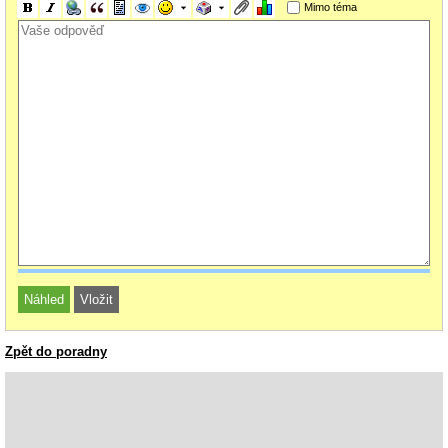
Mimo téma
Zpět do poradny