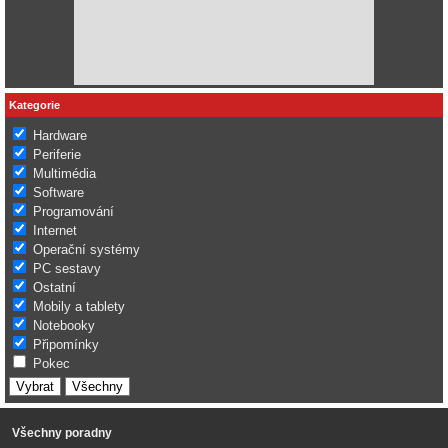
Kategorie
Hardware
Periferie
Multimédia
Software
Programování
Internet
Operační systémy
PC sestavy
Ostatní
Mobily a tablety
Notebooky
Připomínky
Pokec
Všechny poradny