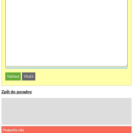
Zpět do poradny
Podpořte nás