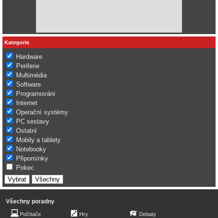
Kategorie
Hardware
Periferie
Multimédia
Software
Programování
Internet
Operační systémy
PC sestavy
Ostatní
Mobily a tablety
Notebooky
Připomínky
Pokec
Všechny poradny
Počítače
Hry
Debaty