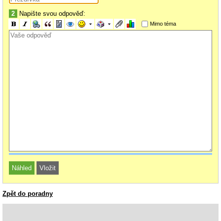
2
Napište svou odpověď:
Mimo téma
Zpět do poradny