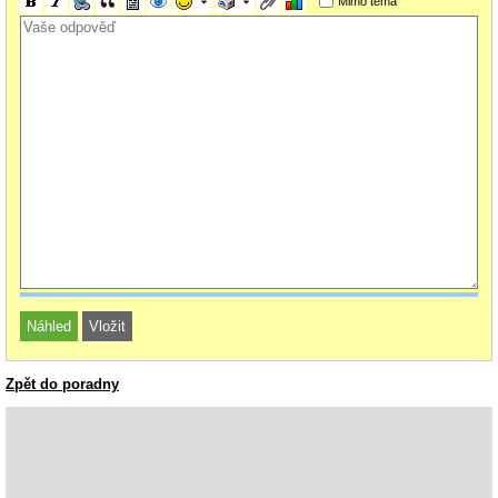
Mimo téma
Zpět do poradny