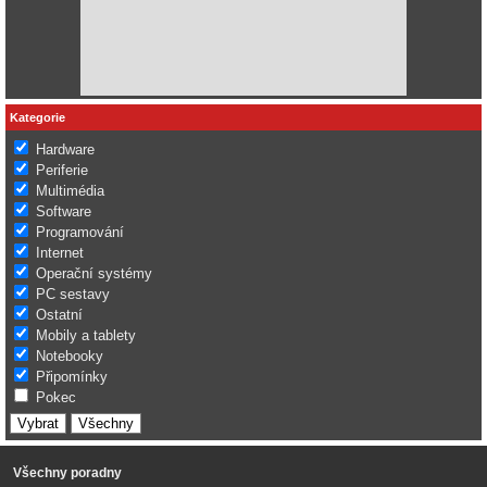
Kategorie
Hardware
Periferie
Multimédia
Software
Programování
Internet
Operační systémy
PC sestavy
Ostatní
Mobily a tablety
Notebooky
Připomínky
Pokec
Všechny poradny