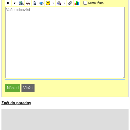
Mimo téma
Zpět do poradny