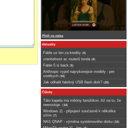
Přejít na videa
Aktuality
Fable uz len za kredity
(
0
)
zranitelnost ac routerů tenda
(
6
)
Fable 5 is back
(
5
)
Anthropic vypol najvykonejsie modely - pre
vsetkych
(
16
)
Jak odhalit falešný USB flash disk?
(
20
)
Články
Táto kapela má milióny fanúšikov. Až na to, že
neexistuje.
(
14
)
Windows 11 - připojení současně k několika
sítím
(
7
)
NAS QNAP - výměna systémového disku
(
10
)
MikroTik router 11 - tipy
(
5
)