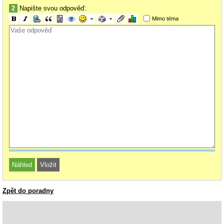
2
Napište svou odpověď:
Mimo téma
Zpět do poradny