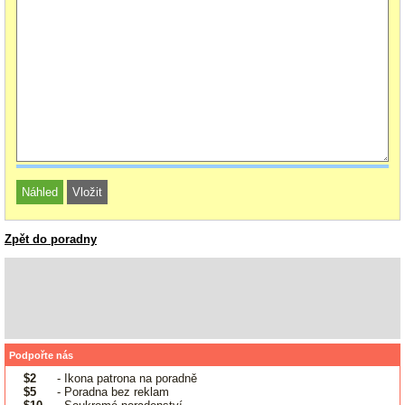
Zpět do poradny
Podpořte nás
$2
- Ikona patrona na poradně
$5
- Poradna bez reklam