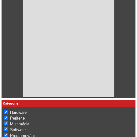
Kategorie
Hardware
Periferie
Multimédia
Software
Programování