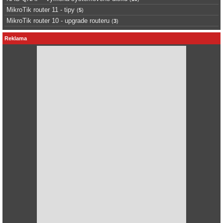
MikroTik router 11 - tipy
(
5
)
MikroTik router 10 - upgrade routeru
(
3
)
Reklama