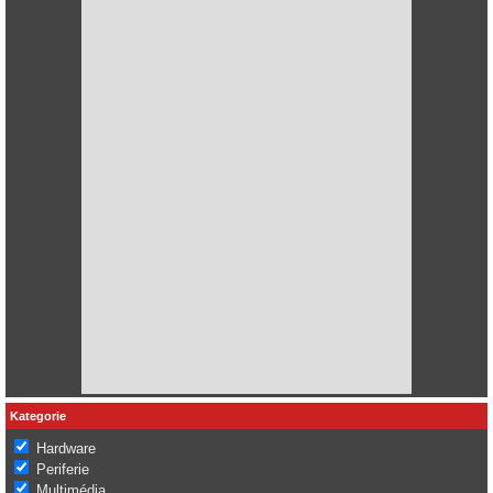
Kategorie
Hardware
Periferie
Multimédia