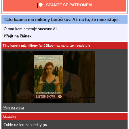
STAŇTE SE PATRONEM
Táto kapela má milióny fanúšikov. Až na to, že neexistuje.
O tom kam smeruje sucasne AI.
Přejít na článek
Táto kapela má milióny fanúšikov - až na to, že neexistuje
Přejít na videa
Aktuality
Fable uz len za kredity
(
0
)