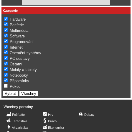
Kategorie
Hardware
Periferie
Multimédia
Software
Programování
Internet
Operační systémy
PC sestavy
Ostatní
Mobily a tablety
Notebooky
Připomínky
Pokec
Všechny poradny
Počítače
Hry
Debaty
Teraristika
Právo
Akvaristika
Ekonomika