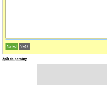
Zpět do poradny