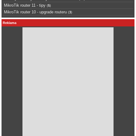
MikroTik router 11 - tipy
(
5
)
MikroTik router 10 - upgrade routeru
(
3
)
Reklama