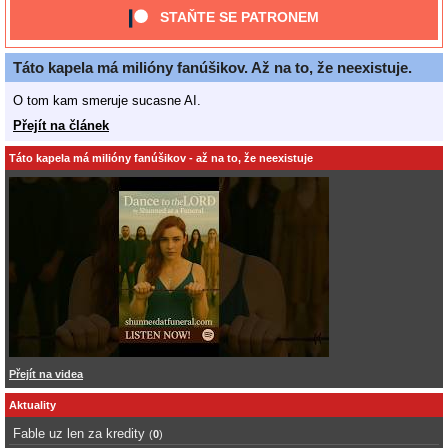
STAŇTE SE PATRONEM
Táto kapela má milióny fanúšikov. Až na to, že neexistuje.
O tom kam smeruje sucasne AI.
Přejít na článek
Táto kapela má milióny fanúšikov - až na to, že neexistuje
Přejít na videa
Aktuality
Fable uz len za kredity
(
0
)