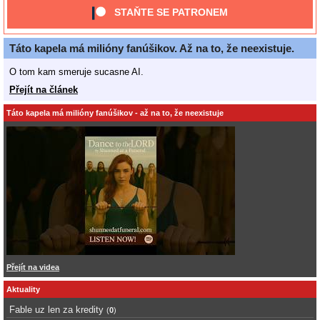
STAŇTE SE PATRONEM
Táto kapela má milióny fanúšikov. Až na to, že neexistuje.
O tom kam smeruje sucasne AI.
Přejít na článek
Táto kapela má milióny fanúšikov - až na to, že neexistuje
Přejít na videa
Aktuality
Fable uz len za kredity
(
0
)