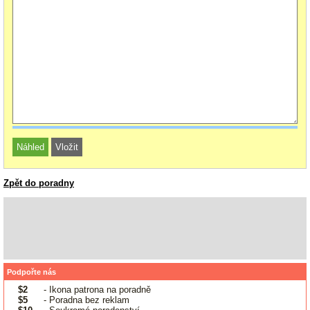
Zpět do poradny
Podpořte nás
$2
- Ikona patrona na poradně
$5
- Poradna bez reklam