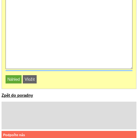
Zpět do poradny
Podpořte nás