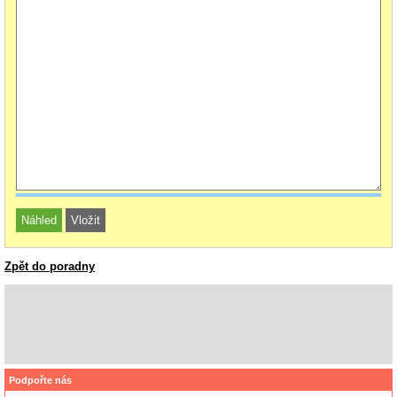
Zpět do poradny
Podpořte nás