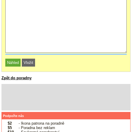
Zpět do poradny
Podpořte nás
$2
- Ikona patrona na poradně
$5
- Poradna bez reklam