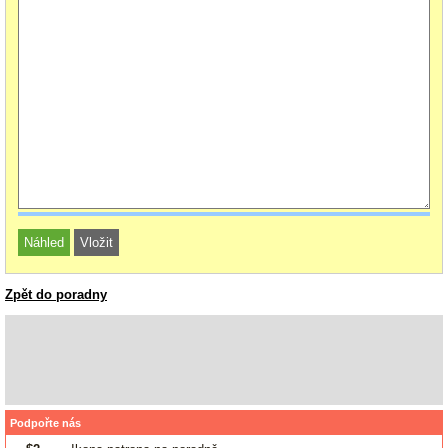
Zpět do poradny
Podpořte nás