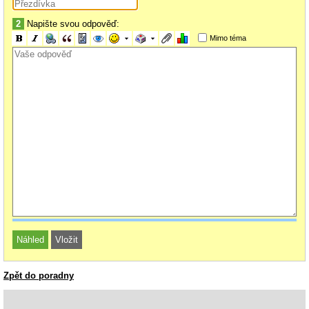
2
Napište svou odpověď:
Mimo téma
Zpět do poradny