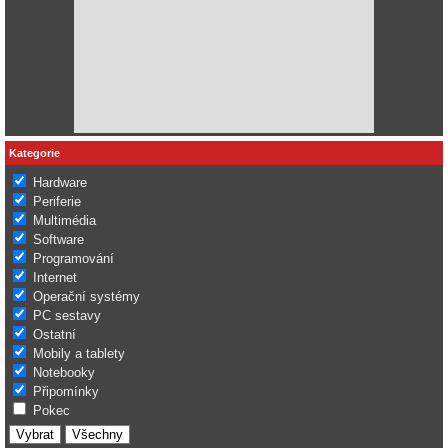
Kategorie
Hardware
Periferie
Multimédia
Software
Programování
Internet
Operační systémy
PC sestavy
Ostatní
Mobily a tablety
Notebooky
Připomínky
Pokec