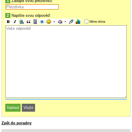
1
Zadajte svou přezdívku:
2
Napište svou odpověď:
Mimo téma
Zpět do poradny