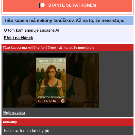
STAŇTE SE PATRONEM
Táto kapela má milióny fanúšikov. Až na to, že neexistuje.
O tom kam smeruje sucasne AI.
Přejít na článek
Táto kapela má milióny fanúšikov - až na to, že neexistuje
Přejít na videa
Aktuality
Fable uz len za kredity
(
0
)