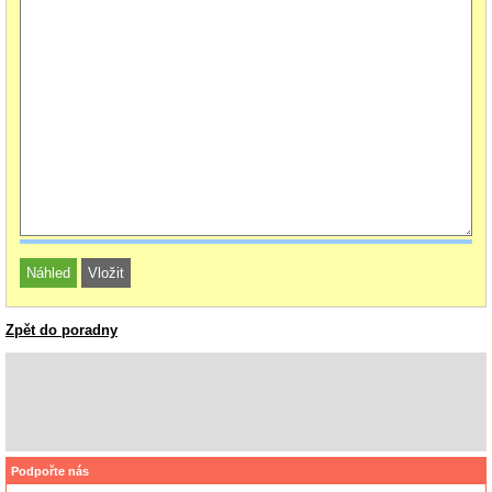
Zpět do poradny
Podpořte nás