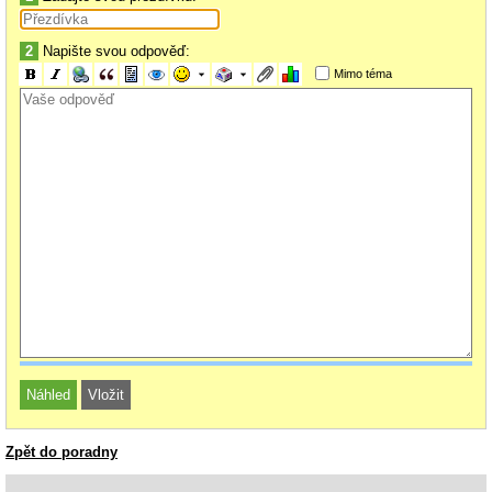
2
Napište svou odpověď:
Mimo téma
Zpět do poradny