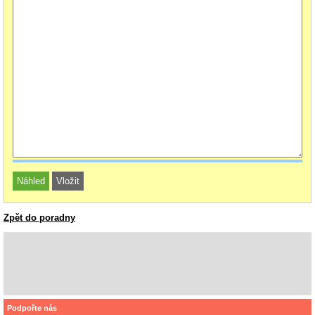
Zpět do poradny
Podpořte nás