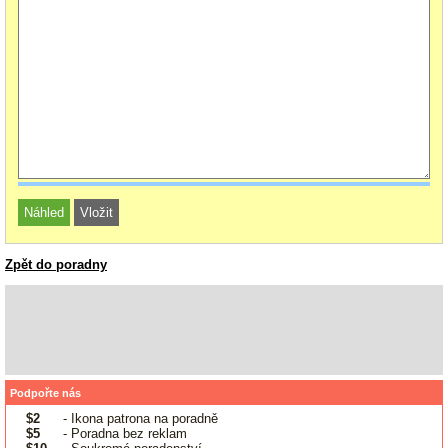
Zpět do poradny
Podpořte nás
$2
- Ikona patrona na poradně
$5
- Poradna bez reklam