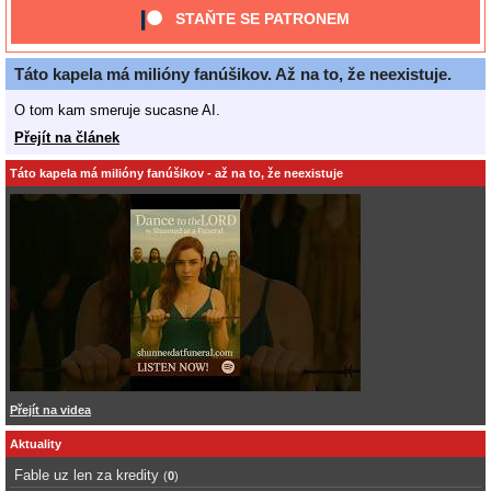
STAŇTE SE PATRONEM
Táto kapela má milióny fanúšikov. Až na to, že neexistuje.
O tom kam smeruje sucasne AI.
Přejít na článek
Táto kapela má milióny fanúšikov - až na to, že neexistuje
Přejít na videa
Aktuality
Fable uz len za kredity
(
0
)