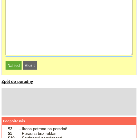
Zpět do poradny
Podpořte nás
$2
- Ikona patrona na poradně
$5
- Poradna bez reklam