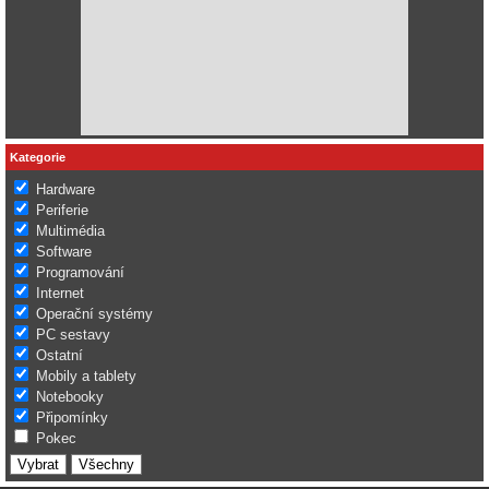
Kategorie
Hardware
Periferie
Multimédia
Software
Programování
Internet
Operační systémy
PC sestavy
Ostatní
Mobily a tablety
Notebooky
Připomínky
Pokec