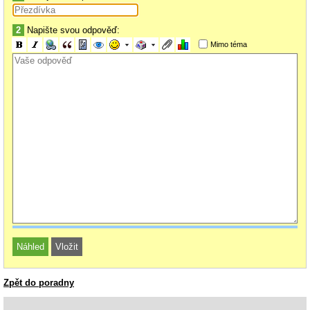
2
Napište svou odpověď:
Mimo téma
Zpět do poradny