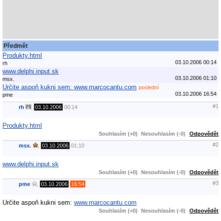
Předmět
Produkty.html
03.10.2006 00:14
rh
www.delphi.input.sk
03.10.2006 01:10
msx.
Určite aspoň kukni sem: www.marcocantu.com
poslední
03.10.2006 16:54
pme
#1
rh
,
03.10.2006
00:14
Produkty.html
Souhlasím (+0)
Nesouhlasím (-0)
Odpovědět
#2
msx.
,
03.10.2006
01:10
www.delphi.input.sk
Souhlasím (+0)
Nesouhlasím (-0)
Odpovědět
#3
pme
,
03.10.2006
16:54
Určite aspoň kukni sem:
www.marcocantu.com
Souhlasím (+0)
Nesouhlasím (-0)
Odpovědět