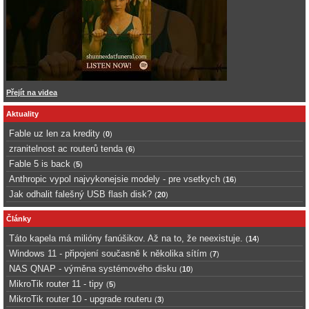
Přejít na videa
Aktuality
Fable uz len za kredity
(
0
)
zranitelnost ac routerů tenda
(
6
)
Fable 5 is back
(
5
)
Anthropic vypol najvykonejsie modely - pre vsetkych
(
16
)
Jak odhalit falešný USB flash disk?
(
20
)
Články
Táto kapela má milióny fanúšikov. Až na to, že neexistuje.
(
14
)
Windows 11 - připojení současně k několika sítím
(
7
)
NAS QNAP - výměna systémového disku
(
10
)
MikroTik router 11 - tipy
(
5
)
MikroTik router 10 - upgrade routeru
(
3
)