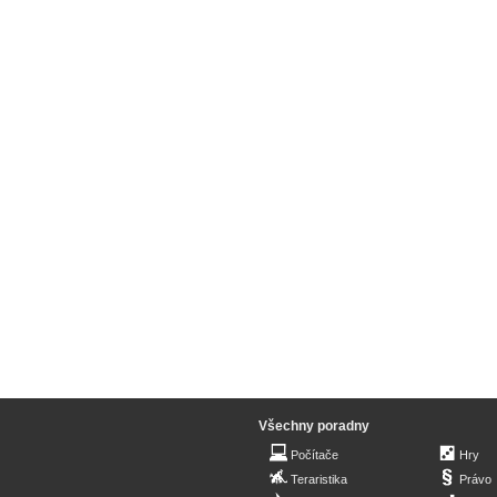
Všechny poradny
Počítače
Hry
Teraristika
Právo