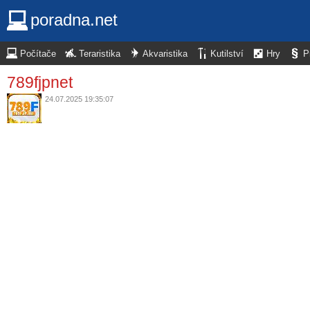
poradna.net
Počítače
Teraristika
Akvaristika
Kutilství
Hry
P
789fjpnet
24.07.2025 19:35:07