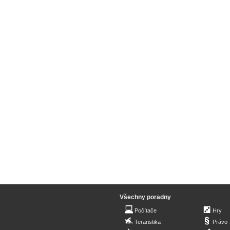
Všechny poradny
Počítače
Hry
Teraristika
Právo