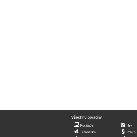
Všechny poradny
Počítače
Hry
Teraristika
Právo