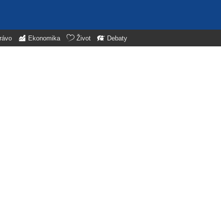
rávo
Ekonomika
Život
Debaty