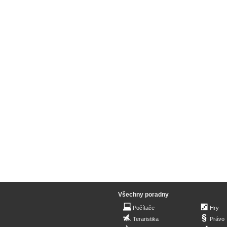
Všechny poradny
Počítače
Hry
Teraristika
Právo