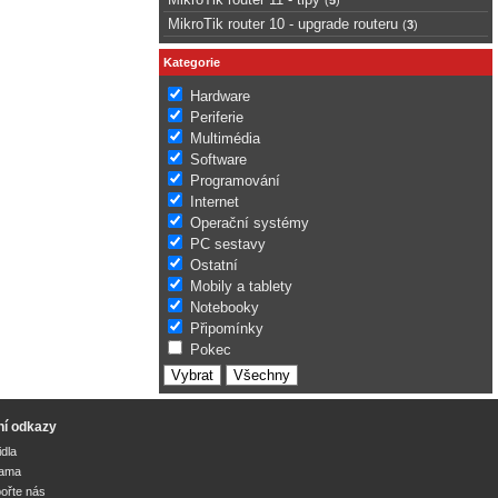
MikroTik router 10 - upgrade routeru
(
3
)
Kategorie
Hardware
Periferie
Multimédia
Software
Programování
Internet
Operační systémy
PC sestavy
Ostatní
Mobily a tablety
Notebooky
Připomínky
Pokec
ní odkazy
idla
lama
ořte nás